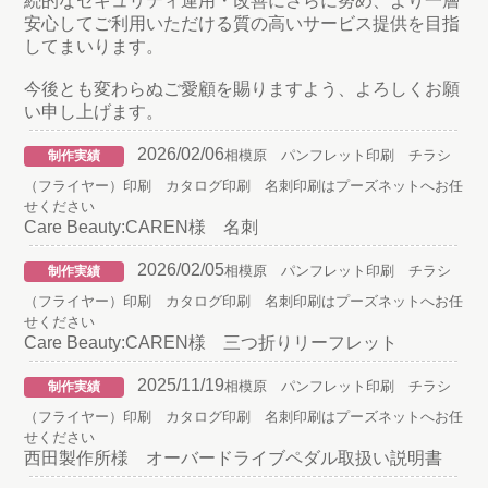
続的なセキュリティ運用・改善にさらに努め、より一層
安心してご利用いただける質の高いサービス提供を目指
してまいります。
今後とも変わらぬご愛顧を賜りますよう、よろしくお願
い申し上げます。
2026/02/06
相模原 パンフレット印刷 チラシ
制作実績
（フライヤー）印刷 カタログ印刷 名刺印刷はプーズネットへお任
せください
Care Beauty:CAREN様 名刺
2026/02/05
相模原 パンフレット印刷 チラシ
制作実績
（フライヤー）印刷 カタログ印刷 名刺印刷はプーズネットへお任
せください
Care Beauty:CAREN様 三つ折りリーフレット
2025/11/19
相模原 パンフレット印刷 チラシ
制作実績
（フライヤー）印刷 カタログ印刷 名刺印刷はプーズネットへお任
せください
西田製作所様 オーバードライブペダル取扱い説明書