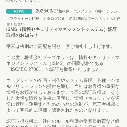
願いいたします。
2026/03/27
相模原 パンフレット印刷 チラシ
NEWS
（フライヤー）印刷 カタログ印刷 名刺印刷はプーズネットへお任
せください
ISMS（情報セキュリティマネジメントシステム）認証
取得のお知らせ
平素は格別のご高配を賜り、厚く御礼申し上げます。
この度、株式会社プーズネットは、情報セキュリティマ
ネジメントシステム（ISMS）の国際規格である
「ISO/IEC 27001」の認証を取得いたしました。
ウェブサイトの企画・制作やシステム管理、各種デジタ
ルソリューションの提供を通じ、当社はお客様の重要な
情報をお預かりしております。今回の認証取得は、そう
した大切な情報を厳格に保護し、情報セキュリティを適
切に管理・運用するための当社の体制が、第三者機関に
よって客観的に評価・認定されたものとなります。
認証取得を機に、社内のルール整備や従業員教育など継