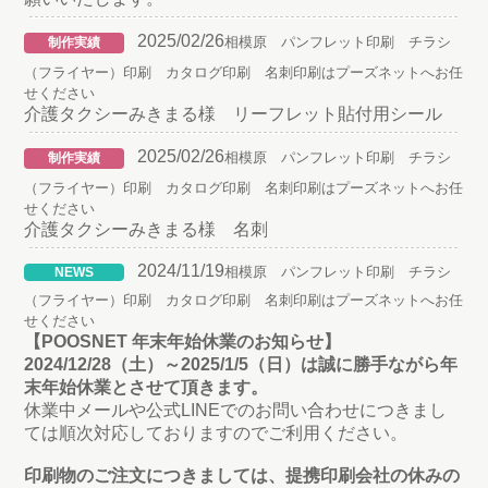
2025/02/26
相模原 パンフレット印刷 チラシ
制作実績
（フライヤー）印刷 カタログ印刷 名刺印刷はプーズネットへお任
せください
介護タクシーみきまる様 リーフレット貼付用シール
2025/02/26
相模原 パンフレット印刷 チラシ
制作実績
（フライヤー）印刷 カタログ印刷 名刺印刷はプーズネットへお任
せください
介護タクシーみきまる様 名刺
2024/11/19
相模原 パンフレット印刷 チラシ
NEWS
（フライヤー）印刷 カタログ印刷 名刺印刷はプーズネットへお任
せください
【POOSNET 年末年始休業のお知らせ】
2024/12/28（土）～2025/1/5（日）は誠に勝手ながら年
末年始休業とさせて頂きます。
休業中メールや公式LINEでのお問い合わせにつきまし
ては順次対応しておりますのでご利用ください。
印刷物のご注文につきましては、提携印刷会社の休みの