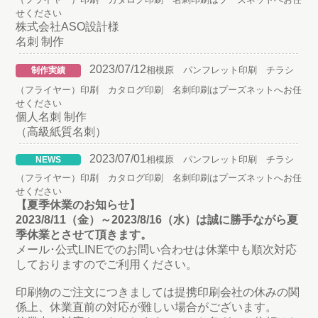
せください
株式会社ASO設計様
名刺 制作
2023/07/12
相模原 パンフレット印刷 チラシ
制作実績
（フライヤー）印刷 カタログ印刷 名刺印刷はプーズネットへお任
せください
個人名刺 制作
（高級紙質名刺）
2023/07/01
相模原 パンフレット印刷 チラシ
NEWS
（フライヤー）印刷 カタログ印刷 名刺印刷はプーズネットへお任
せください
【夏季休業のお知らせ】
2023/8/11（金）～2023/8/16（水）は誠に勝手ながら夏
季休業とさせて頂きます。
メール･公式LINEでのお問い合わせは休業中も順次対応
しておりますのでご利用ください。
印刷物のご注文につきましては提携印刷会社の休みの関
係上、休業直前の対応が難しい場合がございます。