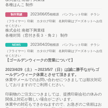
各種はんこ 制作
2023/06/05
相模原 パンフレット印刷 チラシ
制作実績
（フライヤー）印刷 カタログ印刷 名刺印刷はプーズネットへお任
せください
株式会社 南都下興業様
各種封筒（窓付き長３・角２） 制作
2023/04/20
相模原 パンフレット印刷 チラシ
NEWS
（フライヤー）印刷 カタログ印刷 名刺印刷はプーズネットへお任
せください
【ゴールデンウィークの営業について】
2023/4/29（土）～2023/5/7（日）は誠に勝手ながらゴ
ールデンウィーク休業とさせて頂きます。
休業中メールでのお問い合わせにつきましては順次対応
しておりますのでご利用ください。
印刷物のご注文につきましては、提携印刷会社の休みの
関係上対応が難しい場合がございます。
休業中の対応もできかねますので、お急ぎのご依頼はお