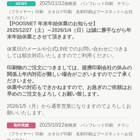
2025/11/12
相模原 パンフレット印刷 チラシ
NEWS
（フライヤー）印刷 カタログ印刷 名刺印刷はプーズネットへお任
せください
【POOSNET 年末年始休業のお知らせ】
2025/12/27（土）～2026/1/4（日）は誠に勝手ながら年
末年始休業とさせて頂きます。
休業日のメールや公式LINEでのお問い合わせにつきま
しては順次対応いたしますのでご利用ください。
印刷物のご注文につきましては、提携印刷会社の休みの
関係上年内対応が難しい場合がございますのでご了承く
ださいませ。
休業中の対応もできかねますので、お急ぎのご依頼はお
早めのご注文をよろしくお願い致します。
2026/1/5（月）から通常営業になりますのでよろしくお
願いいたします。
2025/10/22
相模原 パンフレット印刷 チラシ
制作実績
（フライヤー）印刷 カタログ印刷 名刺印刷はプーズネットへお任
せください