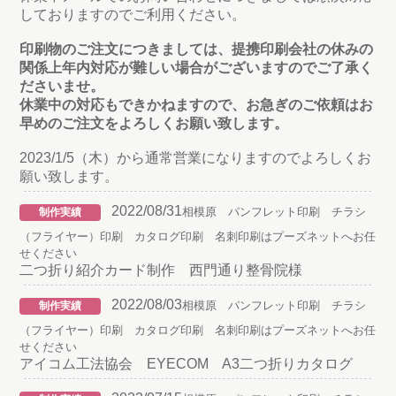
しておりますのでご利用ください。
印刷物のご注文につきましては、提携印刷会社の休みの
関係上年内対応が難しい場合がございますのでご了承く
ださいませ。
休業中の対応もできかねますので、お急ぎのご依頼はお
早めのご注文をよろしくお願い致します。
2023/1/5（木）から通常営業になりますのでよろしくお
願い致します。
2022/08/31
相模原 パンフレット印刷 チラシ
制作実績
（フライヤー）印刷 カタログ印刷 名刺印刷はプーズネットへお任
せください
二つ折り紹介カード制作 西門通り整骨院様
2022/08/03
相模原 パンフレット印刷 チラシ
制作実績
（フライヤー）印刷 カタログ印刷 名刺印刷はプーズネットへお任
せください
アイコム工法協会 EYECOM A3二つ折りカタログ