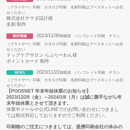
（フライヤー）印刷 カタログ印刷 名刺印刷はプーズネットへお任
せください
株式会社ヤマダ設計様
名刺 制作
2023/11/30
相模原 パンフレット印刷 チラシ
制作実績
（フライヤー）印刷 カタログ印刷 名刺印刷はプーズネットへお任
せください
ドッグケアサロン らぶりーわん様
ポイントカード 制作
2023/11/22
相模原 パンフレット印刷 チラシ
NEWS
（フライヤー）印刷 カタログ印刷 名刺印刷はプーズネットへお任
せください
【POOSNET 年末年始休業のお知らせ】
2023/12/29（金）～2024/1/8（月）は誠に勝手ながら年
末年始休業とさせて頂きます。
休業中メールや公式LINEでのお問い合わせにつきまし
ては順次対応しておりますのでご利用ください。
印刷物のご注文につきましては、提携印刷会社の休みの