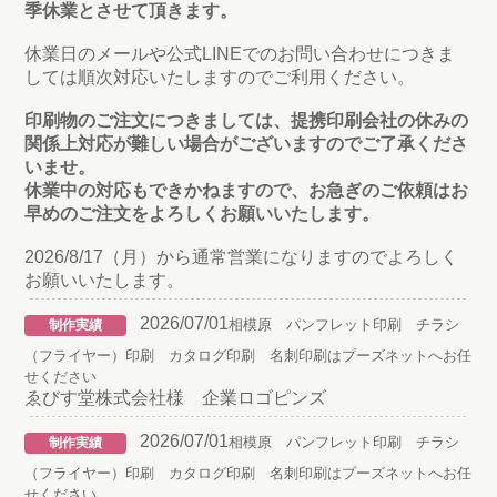
季休業とさせて頂きます。
休業日のメールや公式LINEでのお問い合わせにつきま
しては順次対応いたしますのでご利用ください。
印刷物のご注文につきましては、提携印刷会社の休みの
関係上対応が難しい場合がございますのでご了承くださ
いませ。
休業中の対応もできかねますので、お急ぎのご依頼はお
早めのご注文をよろしくお願いいたします。
2026/8/17（月）から通常営業になりますのでよろしく
お願いいたします。
2026/07/01
相模原 パンフレット印刷 チラシ
制作実績
（フライヤー）印刷 カタログ印刷 名刺印刷はプーズネットへお任
せください
ゑびす堂株式会社様 企業ロゴピンズ
2026/07/01
相模原 パンフレット印刷 チラシ
制作実績
（フライヤー）印刷 カタログ印刷 名刺印刷はプーズネットへお任
せください