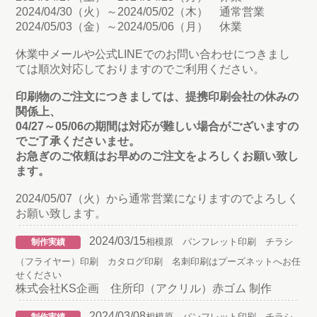
2024/04/30（火）～2024/05/02（木） 通常営業
2024/05/03（金）～2024/05/06（月） 休業
休業中メールや公式LINEでのお問い合わせにつきまし
ては順次対応しておりますのでご利用ください。
印刷物のご注文につきましては、提携印刷会社の休みの
関係上、
04/27～05/06の期間は対応が難しい場合がございますの
でご了承くださいませ。
お急ぎのご依頼はお早めのご注文をよろしくお願い致し
ます。
2024/05/07（火）から通常営業になりますのでよろしく
お願い致します。
2024/03/15
相模原 パンフレット印刷 チラシ
制作実績
（フライヤー）印刷 カタログ印刷 名刺印刷はプーズネットへお任
せください
株式会社KS企画 住所印（アクリル）赤ゴム 制作
2024/03/08
相模原 パンフレット印刷 チラシ