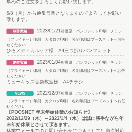
早めのご注文をよろしくお願い致します。
5/8（月）から通常営業となりますのでよろしくお願い
致します。
2023/01/21
相模原 パンフレット印刷 チラシ
制作実績
（フライヤー）印刷 カタログ印刷 名刺印刷はプーズネットへお任
せください
ひろメディカルケア様 A4三つ折りパンフレット
2023/01/04
相模原 パンフレット印刷 チラシ
制作実績
（フライヤー）印刷 カタログ印刷 名刺印刷はプーズネットへお任
せください
ミューキッズ音楽教室様 A4チラシ
2022/12/07
相模原 パンフレット印刷 チラシ
NEWS
（フライヤー）印刷 カタログ印刷 名刺印刷はプーズネットへお任
せください
【POOSNET 年末年始休業のお知らせ】
2022/12/29（木）～2023/1/4（水）は誠に勝手ながら年
末年始休業とさせて頂きます。
休業中メールでのお問い合わせにつきましては順次対応