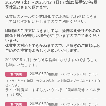
2025/8/9（土）～2025/8/17（日）は誠に勝手ながら夏
季休業とさせて頂きます。
休業日のメールや公式LINEでのお問い合わせにつきま
しては順次対応いたしますのでご利用ください。
印刷物のご注文につきましては、提携印刷会社の休みの
関係上対応が難しい場合がございますのでご了承くださ
いませ。
休業中の対応もできかねますので、お急ぎのご依頼はお
早めのご注文をよろしくお願いいたします。
2025/8/18（月）から通常営業になりますのでよろしく
お願いいたします。
2025/06/30
相模原 パンフレット印刷 チラシ
制作実績
（フライヤー）印刷 カタログ印刷 名刺印刷はプーズネットへお任
せください
ライブ居酒屋 すずらんハウス様 10周年記念ノベルテ
ィ（USB）
2025/06/30
相模原 パンフレット印刷 チラシ
制作実績