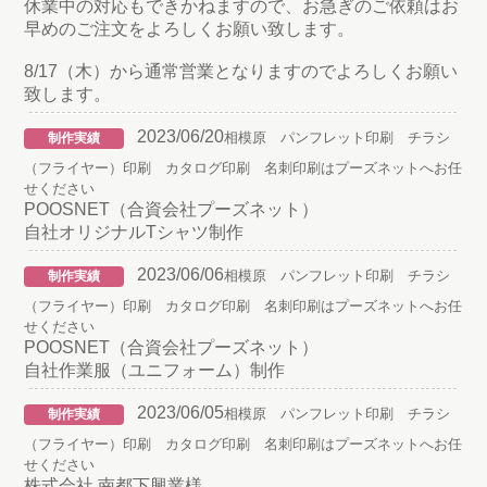
休業中の対応もできかねますので、お急ぎのご依頼はお
早めのご注文をよろしくお願い致します。
8/17（木）から通常営業となりますのでよろしくお願い
致します。
2023/06/20
相模原 パンフレット印刷 チラシ
制作実績
（フライヤー）印刷 カタログ印刷 名刺印刷はプーズネットへお任
せください
POOSNET（合資会社プーズネット）
自社オリジナルTシャツ制作
2023/06/06
相模原 パンフレット印刷 チラシ
制作実績
（フライヤー）印刷 カタログ印刷 名刺印刷はプーズネットへお任
せください
POOSNET（合資会社プーズネット）
自社作業服（ユニフォーム）制作
2023/06/05
相模原 パンフレット印刷 チラシ
制作実績
（フライヤー）印刷 カタログ印刷 名刺印刷はプーズネットへお任
せください
株式会社 南都下興業様