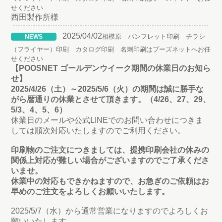
せください
西田製作所様
2025/04/02
相模原 パンフレット印刷 チラシ
NEWS
（フライヤー）印刷 カタログ印刷 名刺印刷はプーズネットへお任
せください
【POOSNET ゴールデンウイーク期間の休業日のお知ら
せ】
2025/4/26（土）～2025/5/6（火）の期間は誠に勝手な
がら暦通りの休業とさせて頂きます。（4/26、27、29、
5/3、4、5、6）
休業日のメールや公式LINEでのお問い合わせにつきま
しては順次対応いたしますのでご利用ください。
印刷物のご注文につきましては、提携印刷会社の休みの
関係上対応が難しい場合がございますのでご了承くださ
いませ。
休業中の対応もできかねますので、お急ぎのご依頼はお
早めのご注文をよろしくお願いいたします。
2025/5/7（水）から通常営業になりますのでよろしくお
願いいたします。