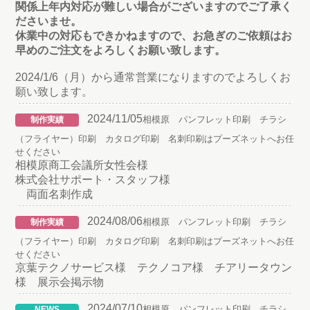
関係上年内対応が難しい場合がございますのでご了承く
ださいませ。
休業中の対応もできかねますので、お急ぎのご依頼はお
早めのご注文をよろしくお願い致します。
2024/1/6（月）から通常営業になりますのでよろしくお
願い致します。
2024/11/05
相模原 パンフレット印刷 チラシ
制作実績
（フライヤー）印刷 カタログ印刷 名刺印刷はプーズネットへお任
せください
相模原商工会議所女性会様
株式会社サポート・スタッフ様
両面名刺作成
2024/08/06
相模原 パンフレット印刷 チラシ
制作実績
（フライヤー）印刷 カタログ印刷 名刺印刷はプーズネットへお任
せください
京葉テクノサービス様 テクノコア様 チアリータウン
様 展示会掲示物
2024/07/10
相模原 パンフレット印刷 チラシ
NEWS