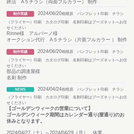
終活 A５チラシ（両面フルカラー） 制作
2024/06/20
相模原 パンフレット印刷 チラシ
制作実績
（フライヤー）印刷 カタログ印刷 名刺印刷はプーズネットへお任
せください
Rinne様 アルバーノ様
オークション代行 A５チラシ（片面フルカラー ） 制作
2024/06/20
相模原 パンフレット印刷 チラシ
制作実績
（フライヤー）印刷 カタログ印刷 名刺印刷はプーズネットへお任
せください
部品の調達屋様
名刺 制作
2024/04/24
相模原 パンフレット印刷 チラシ
NEWS
（フライヤー）印刷 カタログ印刷 名刺印刷はプーズネットへお任
せください
【ゴールデンウィークの営業について】
ゴールデンウィーク期間はカレンダー通り(暦通り)のお
休みとなります。
2024/04/27（土）～2024/04/29（月） 休業