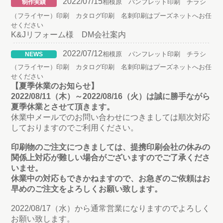
2022/07/15
相模原 パンフレット印刷 チラシ
制作実績
（フライヤー）印刷 カタログ印刷 名刺印刷はプーズネットへお任
せください
K&Jリフォーム様 DM会社案内
2022/07/12
相模原 パンフレット印刷 チラシ
NEWS
（フライヤー）印刷 カタログ印刷 名刺印刷はプーズネットへお任
せください
【夏季休業のお知らせ】
2022/08/11（木）～2022/08/16（火）は誠に勝手ながら
夏季休業とさせて頂きます。
休業中メールでのお問い合わせにつきましては順次対応
しておりますのでご利用ください。
印刷物のご注文につきましては、提携印刷会社の休みの
関係上対応が難しい場合がございますのでご了承くださ
いませ。
休業中の対応もできかねますので、お急ぎのご依頼はお
早めのご注文をよろしくお願い致します。
2022/08/17（水）から通常営業になりますのでよろしく
お願い致します。