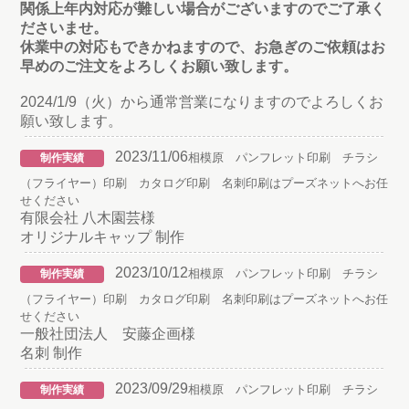
関係上年内対応が難しい場合がございますのでご了承く
ださいませ。
休業中の対応もできかねますので、お急ぎのご依頼はお
早めのご注文をよろしくお願い致します。
2024/1/9（火）から通常営業になりますのでよろしくお
願い致します。
2023/11/06
相模原 パンフレット印刷 チラシ
制作実績
（フライヤー）印刷 カタログ印刷 名刺印刷はプーズネットへお任
せください
有限会社 八木園芸様
オリジナルキャップ 制作
2023/10/12
相模原 パンフレット印刷 チラシ
制作実績
（フライヤー）印刷 カタログ印刷 名刺印刷はプーズネットへお任
せください
一般社団法人 安藤企画様
名刺 制作
2023/09/29
相模原 パンフレット印刷 チラシ
制作実績