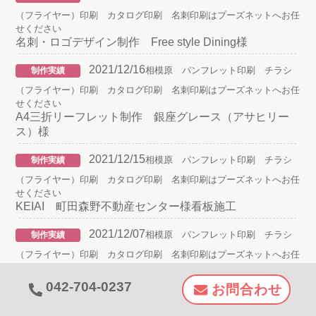
（フライヤー）印刷 カタログ印刷 名刺印刷はプーズネットへお任
せください
名刺・ロゴデザイン制作 Free style Dining様
2021/12/16
相模原 パンフレット印刷 チラシ
制作実績
（フライヤー）印刷 カタログ印刷 名刺印刷はプーズネットへお任
せください
A4三折リーフレット制作 銀座グレース（アサヒリー
ス）様
2021/12/15
相模原 パンフレット印刷 チラシ
制作実績
（フライヤー）印刷 カタログ印刷 名刺印刷はプーズネットへお任
せください
KEIAI 町田森野不動産センター様看板施工
2021/12/07
相模原 パンフレット印刷 チラシ
制作実績
（フライヤー）印刷 カタログ印刷 名刺印刷はプーズネットへお任
せください
名刺制作 Location様
042-704-0237
お問合わせ
2021/11/19
相模原 パンフレット印刷 チラシ
制作実績