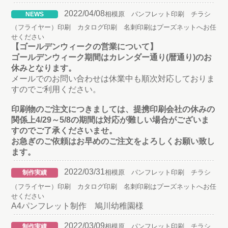
2022/04/08
相模原 パンフレット印刷 チラシ
NEWS
（フライヤー）印刷 カタログ印刷 名刺印刷はプーズネットへお任
せください
【ゴールデンウィークの営業について】
ゴールデンウィーク期間はカレンダー通り(暦通り)のお
休みとなります。
メールでのお問い合わせは休業中も順次対応しておりま
すのでご利用ください。
印刷物のご注文につきましては、提携印刷会社の休みの
関係上4/29～5/8の期間は対応が難しい場合がございま
すのでご了承くださいませ。
お急ぎのご依頼はお早めのご注文をよろしくお願い致し
ます。
2022/03/31
相模原 パンフレット印刷 チラシ
制作実績
（フライヤー）印刷 カタログ印刷 名刺印刷はプーズネットへお任
せください
A4パンフレット制作 鳩川幼稚園様
2022/03/09
相模原 パンフレット印刷 チラシ
制作実績