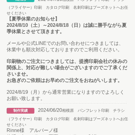
（フライヤー）印刷 カタログ印刷 名刺印刷はプーズネットへお任
せください
【夏季休業のお知らせ】
2024/8/10（土）～2024/8/18（日）は誠に勝手ながら夏
季休業とさせて頂きます。
メールや公式LINEでのお問い合わせにつきましては、
休業中も順次対応しておりますのでご利用ください。
印刷物のご注文につきましては、提携印刷会社の休みの
関係上、対応が難しい場合がございますのでご了承くだ
さいませ。
お急ぎのご依頼はお早めのご注文をおねがいします。
2024/8/19（月）から通常営業になりますのでよろしく
お願い致します。
2024/06/20
相模原 パンフレット印刷 チラシ
制作実績
（フライヤー）印刷 カタログ印刷 名刺印刷はプーズネットへお任
せください
Rinne様 アルバーノ様