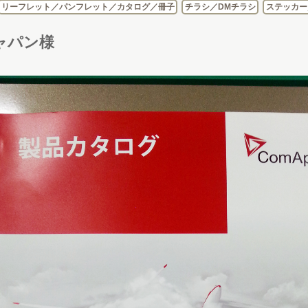
リーフレット／パンフレット／カタログ／冊子
チラシ／DMチラシ
ステッカー
ャパン様