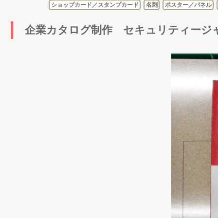
ショップカード／スタンプカード
名刺
ポスター／パネル
企業カタログ制作 セキュリティージ