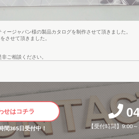
ティージャパン様の製品カタログを制作させて頂きました。
せをさせて頂きました。
是非ご相談ください。
0
わせはコチラ
【受付時間】9:00～
4時間365日受付中！