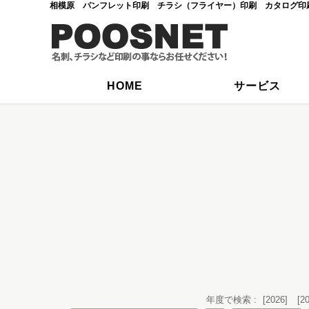
相模原 パンフレット印刷 チラシ（フライヤー）印刷 カタログ印
HOME
サービス
年度で検索 :
[2026]
[2