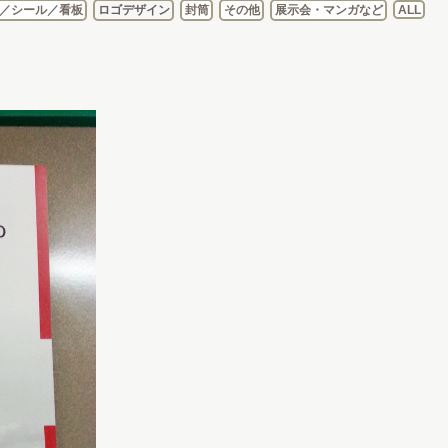
／シール／看板
ロゴデザイン
封筒
その他
展示会・マンガなど
ALL