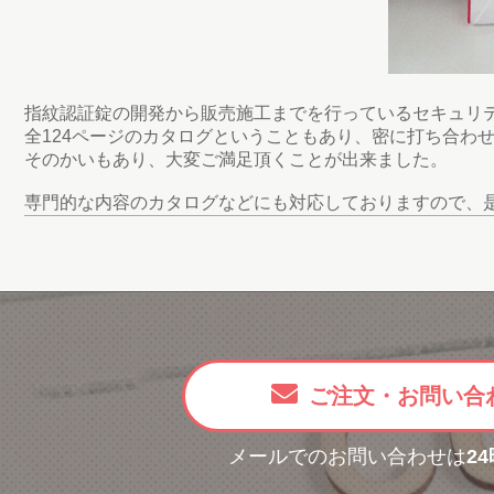
指紋認証錠の開発から販売施工までを行っているセキュリ
全124ページのカタログということもあり、密に打ち合わ
そのかいもあり、大変ご満足頂くことが出来ました。
専門的な内容のカタログなどにも対応しておりますので、
ご注文・お問い合
メールでのお問い合わせは
2