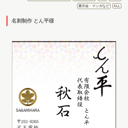
展示会・マンガなど
ALL
名刺制作 とん平様