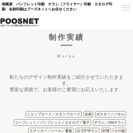
相模原 パンフレット印刷 チラシ（フライヤー）印刷 カタログ印
刷 名刺印刷はプーズネットへお任せください
制作実績
Works
私たちのデザイン制作実績をご紹介させていただきま
す。
豊富な実績で、お客様のご要望にお応えいたします。
ショップカード／スタンプカード
名刺
ポスター／パネル
リーフレット／パンフレット／カタログ／冊子
チラシ／DMチラシ
ステッカー／シール／看板
ロゴデザイン
封筒
その他