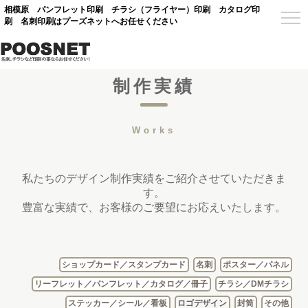
相模原 パンフレット印刷 チラシ（フライヤー）印刷 カタログ印
刷 名刺印刷はプーズネットへお任せください
制作実績
Works
私たちのデザイン制作実績をご紹介させていただきま
す。
豊富な実績で、お客様のご要望にお応えいたします。
ショップカード／スタンプカード
名刺
ポスター／パネル
リーフレット／パンフレット／カタログ／冊子
チラシ／DMチラシ
ステッカー／シール／看板
ロゴデザイン
封筒
その他