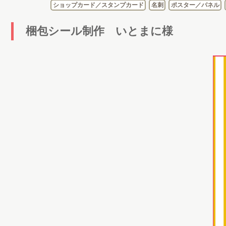
ショップカード／スタンプカード
名刺
ポスター／パネル
梱包シール制作 いとまに様