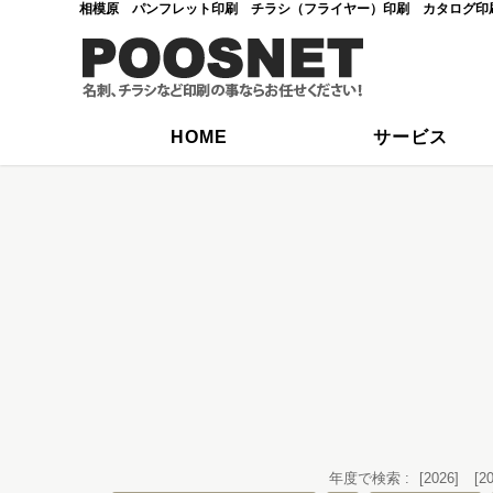
相模原 パンフレット印刷 チラシ（フライヤー）印刷 カタログ印
HOME
サービス
年度で検索 :
[2026]
[2