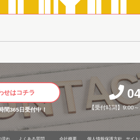
0
わせはコチラ
【受付時間】9:00～
4時間365日受付中！
の流れ
よくある質問
会社概要
個人情報保護方針
サイト