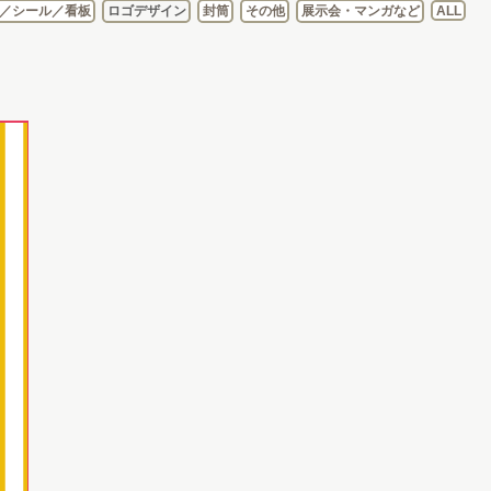
／シール／看板
ロゴデザイン
封筒
その他
展示会・マンガなど
ALL