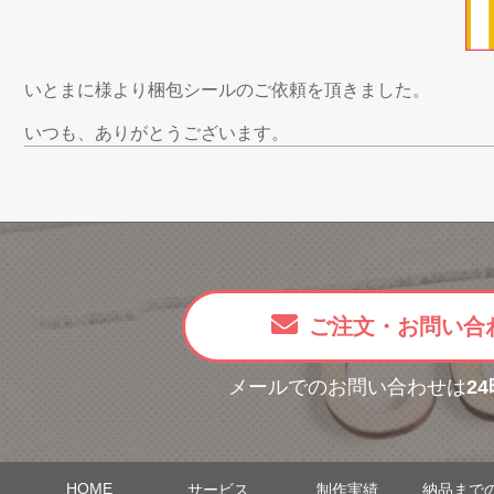
いとまに様より梱包シールのご依頼を頂きました。
いつも、ありがとうございます。
ご注文・お問い合
メールでのお問い合わせは
2
HOME
サービス
制作実績
納品まで