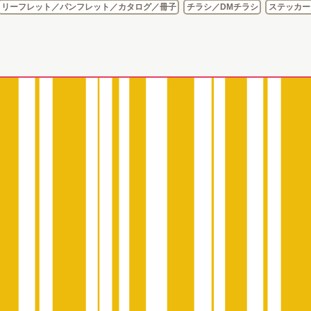
リーフレット／パンフレット／カタログ／冊子
チラシ／DMチラシ
ステッカー