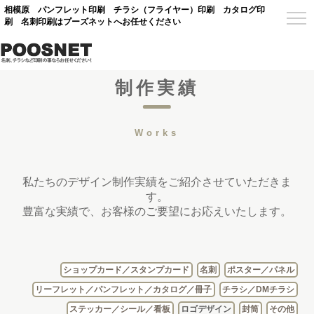
相模原 パンフレット印刷 チラシ（フライヤー）印刷 カタログ印
刷 名刺印刷はプーズネットへお任せください
制作実績
Works
私たちのデザイン制作実績をご紹介させていただきま
す。
豊富な実績で、お客様のご要望にお応えいたします。
ショップカード／スタンプカード
名刺
ポスター／パネル
リーフレット／パンフレット／カタログ／冊子
チラシ／DMチラシ
ステッカー／シール／看板
ロゴデザイン
封筒
その他