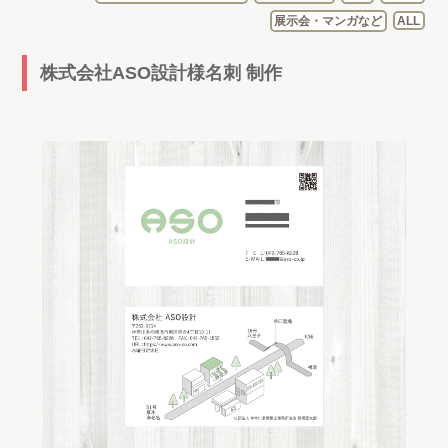
展示会・マンガなど
ALL
株式会社ASO設計様名刺 制作