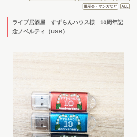
展示会・マンガなど
ALL
ライブ居酒屋 すずらんハウス様 10周年記
念ノベルティ（USB）