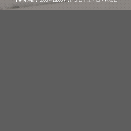
【受付時間】9:00～18:00 /【定休日】土・日・祝祭日