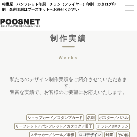
相模原 パンフレット印刷 チラシ（フライヤー）印刷 カタログ印
刷 名刺印刷はプーズネットへお任せください
制作実績
Works
私たちのデザイン制作実績をご紹介させていただきま
す。
豊富な実績で、お客様のご要望にお応えいたします。
ショップカード／スタンプカード
名刺
ポスター／パネル
リーフレット／パンフレット／カタログ／冊子
チラシ／DMチラシ
ステッカー／シール／看板
ロゴデザイン
封筒
その他